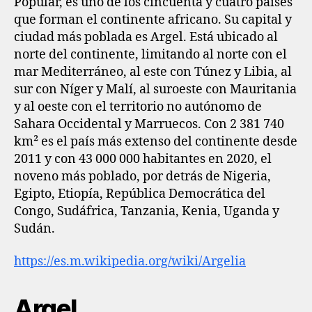
Popular, es uno de los cincuenta y cuatro países
que forman el continente africano. Su capital y
ciudad más poblada es Argel. Está ubicado al
norte del continente, limitando al norte con el
mar Mediterráneo, al este con Túnez y Libia, al
sur con Níger y Malí, al suroeste con Mauritania
y al oeste con el territorio no autónomo de
Sahara Occidental y Marruecos. Con 2 381 740
km² es el país más extenso del continente desde
2011 y con 43 000 000 habitantes en 2020, el
noveno más poblado, por detrás de Nigeria,
Egipto, Etiopía, República Democrática del
Congo, Sudáfrica, Tanzania, Kenia, Uganda y
Sudán.
https://es.m.wikipedia.org/wiki/Argelia
Argel