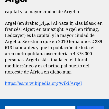
capital y la mayor ciudad de Argelia
Argel (en árabe: الجزائر‎ Al-Ŷazā’ir, «las islas»; en
francés: Alger; en tamazight: Argel en tifinag,
Ledzayer) es la capital y la mayor ciudad de
Argelia. Se estima que en 2010 tenía unos 2 239
613 habitantes​ y que la población de toda el
área metropolitana ascendería a 4 375 000
personas. Argel está situada en el litoral
mediterráneo y es el principal puerto del
noroeste de África en dicho mar.
https://es.m.wikipedia.org/wiki/Argel
Buscar: