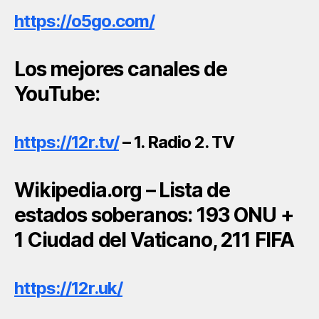
https://o5go.com/
Los mejores canales de
YouTube
:
https://12r.tv/
– 1. Radio 2. TV
Wikipedia.org – Lista de
estados soberanos: 193 ONU +
1 Ciudad del Vaticano, 211 FIFA
https://12r.uk/