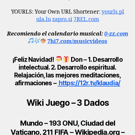
YOURLS: Your Own URL Shortener:
yourls.pl
ula.lu
zapro.si
7REL.com
Recomiendo el calendario musical
:
0-zz.com
7hi7.com/musicvideos
¡Feliz Navidad!
Don – 1. Desarrollo
intelectual. 2. Desarrollo espiritual.
Relajación, las mejores meditaciones,
afirmaciones –
https://12r.tv/klaudia/
Wiki Juego – 3 Dados
Mundo – 193 ONU, Ciudad del
Vaticano, 211 FIFA – Wikipedia.org –