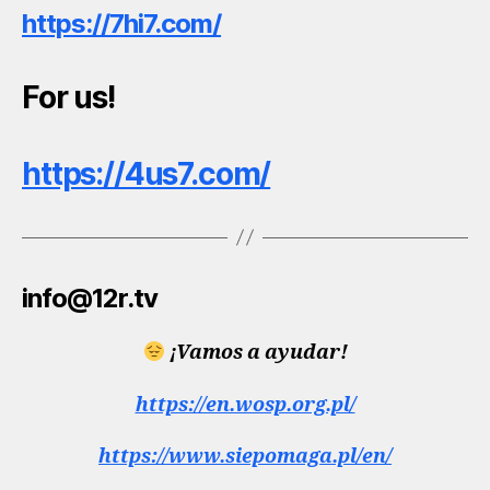
https://7hi7.com/
For us!
https://4us7.com/
info@12r.tv
¡Vamos a ayudar!
https://en.wosp.org.pl/
https://www.siepomaga.pl/en/