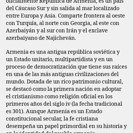
oficialmente República de Armenia, es un país
del Cáucaso Sur y sin salida al mar localizado
entre Europa y Asia. Comparte frontera al oeste
con Turquía, al norte con Georgia, al este con
Azerbaiyán y al sur con Irán y el exclave
azerbaiyano de Najicheván.
Armenia es una antigua república soviética y
un Estado unitario, multipartidista y en un
proceso de democratización​ que tiene sus raíces
en una de las más antiguas civilizaciones del
mundo. Dotada de un rico patrimonio cultural,
se destacó como la primera nación en adoptar
el cristianismo como religión oficial en los
primeros años del siglo iv (la fecha tradicional
es 301). Aunque Armenia es un Estado
constitucional secular, la fe cristiana
desempeña un papel primordial en su historia y