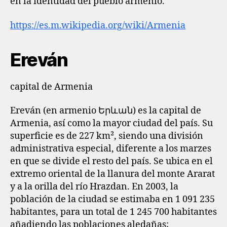
en la identidad del pueblo armenio.
https://es.m.wikipedia.org/wiki/Armenia
Ereván
capital de Armenia
Ereván​ (en armenio Երևան) es la capital de
Armenia, así como la mayor ciudad del país. Su
superficie es de 227 km², siendo una división
administrativa especial, diferente a los marzes
en que se divide el resto del país. Se ubica en el
extremo oriental de la llanura del monte Ararat
y a la orilla del río Hrazdan. En 2003, la
población de la ciudad se estimaba en 1 091 235
habitantes,​ para un total de 1 245 700 habitantes
añadiendo las poblaciones aledañas;​