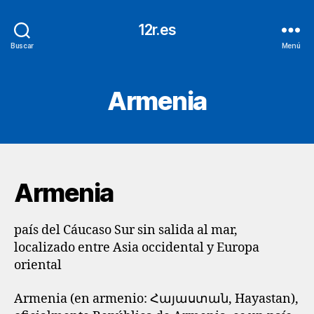
12r.es
Buscar
Menú
Armenia
Armenia
país del Cáucaso Sur sin salida al mar,
localizado entre Asia occidental y Europa
oriental
Armenia (en armenio: Հայաստան, Hayastan),