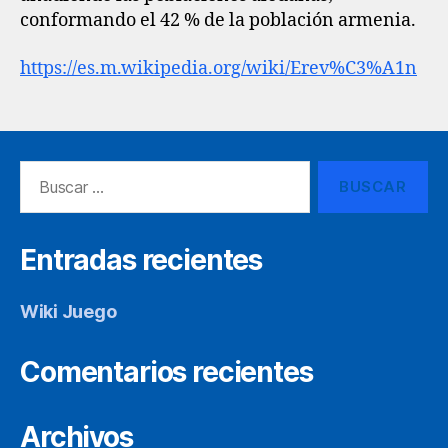
conformando el 42 % de la población armenia.
https://es.m.wikipedia.org/wiki/Erev%C3%A1n
Buscar:
Entradas recientes
Wiki Juego
Comentarios recientes
Archivos