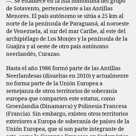
—. Se establece en la isla homónima del grupo
de Sotavento, perteneciente a las Antillas
Menores. El país autónomo se sitúa a 25 km al
norte de la península de Paraguaná, al noroeste
de Venezuela, al sur del mar Caribe, al este del
archipiélago de Los Monjes y la península de la
Guajira y al oeste de otro país autónomo
neerlandés, Curazao.
Hasta el año 1986 formó parte de las Antillas
Neerlandesas (disueltas en 2010) y actualmente
no forma parte de la Unión Europea a
semejanza de otros territorios de soberanía
europea que comparten este estatus, como
Groenlandia (Dinamarca) y Polinesia Francesa
(Francia). Sin embargo, existen otros territorios
exteriores a Europa de soberanía de países de la
Unión Europea, que sí son parte integrante de