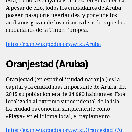
esta, como la Guayana Francesa en Sudamérica.
A pesar de ello, todos los ciudadanos de Aruba
poseen pasaporte neerlandés, y por ende los
arubanos gozan de los mismos derechos que los
ciudadanos de la Unión Europea.
https://es.m.wikipedia.org/wiki/Aruba
Oranjestad (Aruba)
Oranjestad (en español ‘ciudad naranja’) es la
capital y la ciudad más importante de Aruba. En
2015 su población era de 34 980 habitantes. Está
localizada al extremo sur occidental de la isla.
La ciudad es conocida simplemente como
«Playa» en el idioma local, el papiamento.
https://es.m.wikipedia.org/wiki/Oranjestad_(Ar