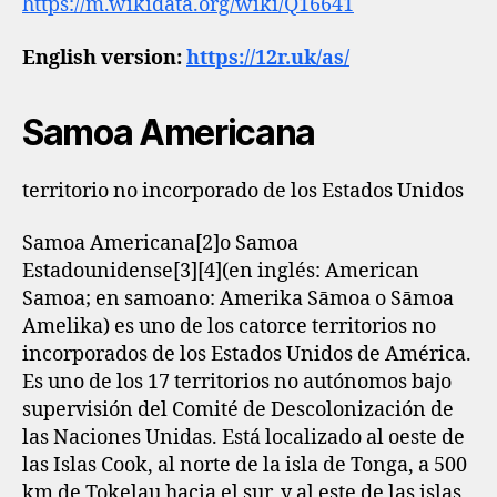
https://m.wikidata.org/wiki/Q16641
English version:
https://12r.uk/as/
Samoa Americana
territorio no incorporado de los Estados Unidos
Samoa Americana[2]​o Samoa
Estadounidense[3]​[4]​(en inglés: American
Samoa; en samoano: Amerika Sāmoa o Sāmoa
Amelika) es uno de los catorce territorios no
incorporados de los Estados Unidos de América.
Es uno de los 17 territorios no autónomos bajo
supervisión del Comité de Descolonización de
las Naciones Unidas. Está localizado al oeste de
las Islas Cook, al norte de la isla de Tonga, a 500
km de Tokelau hacia el sur, y al este de las islas