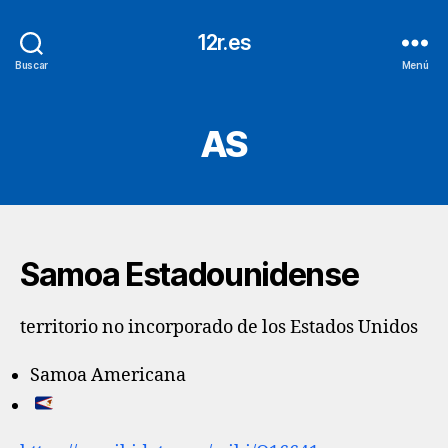
12r.es
Buscar
Menú
AS
Samoa Estadounidense
territorio no incorporado de los Estados Unidos
Samoa Americana