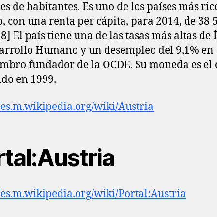
es de habitantes. Es uno de los países más ric
 con una renta per cápita, para 2014, de 38 
8]​ El país tiene una de las tasas más altas de 
arrollo Humano y un desempleo del 9,1% en 
mbro fundador de la OCDE. Su moneda es el 
do en 1999.
//es.m.wikipedia.org/wiki/Austria
tal:Austria
//es.m.wikipedia.org/wiki/Portal:Austria