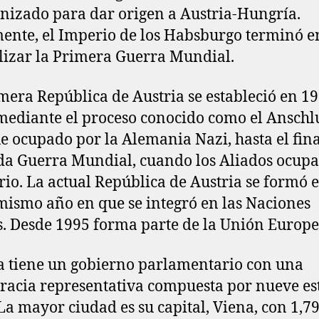
nizado para dar origen a Austria-Hungría.
ente, el Imperio de los Habsburgo terminó e
alizar la Primera Guerra Mundial.
mera República de Austria se estableció en 19
mediante el proceso conocido como el Anschlu
ue ocupado por la Alemania Nazi, hasta el fina
a Guerra Mundial, cuando los Aliados ocupa
orio. La actual República de Austria se formó 
mismo año en que se integró en las Naciones
. Desde 1995 forma parte de la Unión Europe
a tiene un gobierno parlamentario con una
acia representativa compuesta por nueve es
​ La mayor ciudad es su capital, Viena, con 1,7