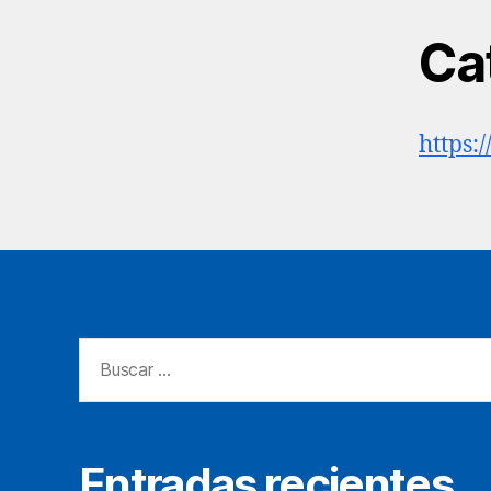
Ca
https:
Buscar:
Entradas recientes