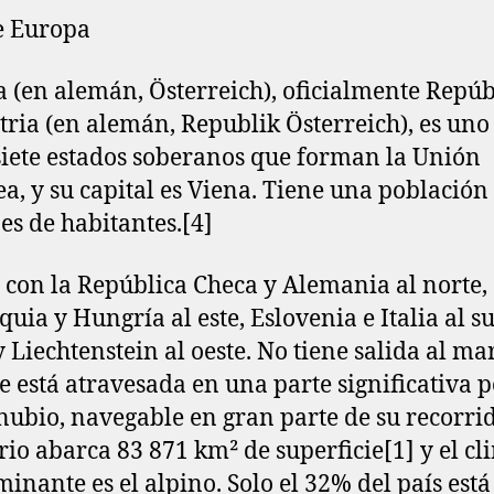
e Europa
a (en alemán, Österreich), oficialmente Repúb
tria (en alemán, Republik Österreich), es uno 
siete estados soberanos que forman la Unión
a, y su capital es Viena. Tiene una población 
es de habitantes.[4]
 con la República Checa y Alemania al norte,
quia y Hungría al este, Eslovenia e Italia al su
y Liechtenstein al oeste. No tiene salida al mar
 está atravesada en una parte significativa p
nubio, navegable en gran parte de su recorrid
orio abarca 83 871 km² de superficie[1]​ y el c
inante es el alpino. Solo el 32% del país está