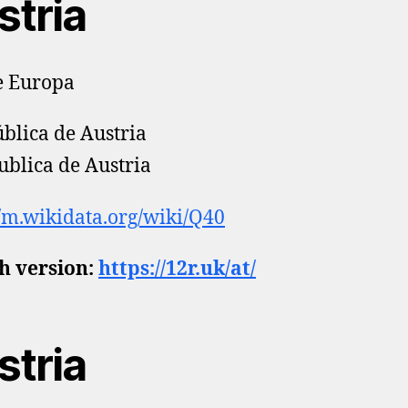
stria
e Europa
blica de Austria
blica de Austria
//m.wikidata.org/wiki/Q40
h version:
https://12r.uk/at/
stria