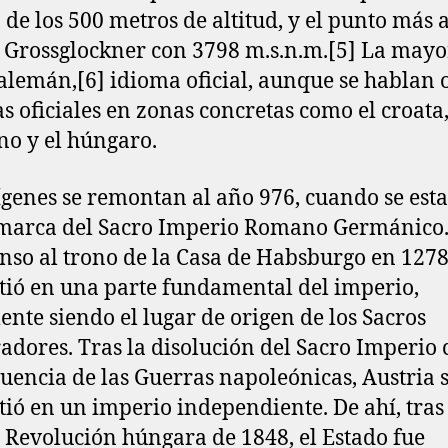
 de los 500 metros de altitud, y el punto más a
o Grossglockner con 3798 m.s.n.m.[5]​ La mayo
alemán,[6]​ idioma oficial, aunque se hablan 
s oficiales en zonas concretas como el croata,
no y el húngaro.
ígenes se remontan al año 976, cuando se esta
marca del Sacro Imperio Romano Germánico.
enso al trono de la Casa de Habsburgo en 1278
tió en una parte fundamental del imperio,
ente siendo el lugar de origen de los Sacros
dores. Tras la disolución del Sacro Imperio
uencia de las Guerras napoleónicas, Austria 
tió en un imperio independiente. De ahí, tras
a Revolución húngara de 1848, el Estado fue