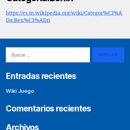
https://es.m.wikipedia.org/wiki/Categor%C3%A
Da:Ben%C3%ADn
Buscar:
Entradas recientes
Wiki Juego
Comentarios recientes
Archivos