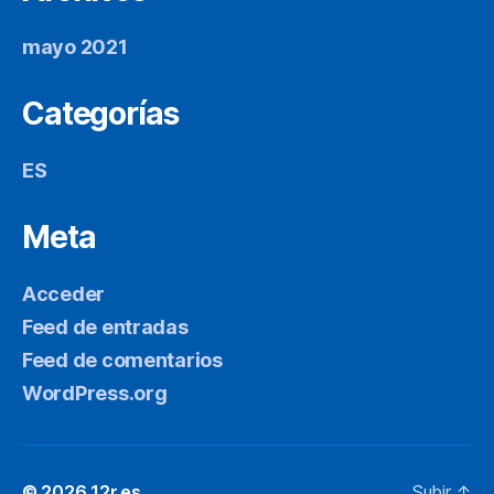
mayo 2021
Categorías
ES
Meta
Acceder
Feed de entradas
Feed de comentarios
WordPress.org
© 2026
12r.es
Subir
↑