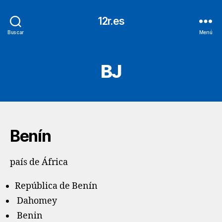
12r.es
Buscar
Menú
BJ
Benín
país de África
República de Benín
Dahomey
Benin