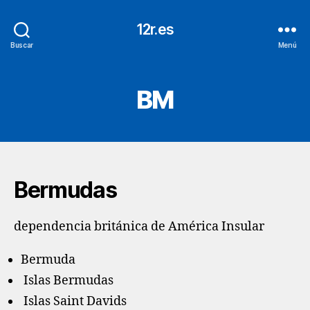
12r.es
Buscar
Menú
BM
Bermudas
dependencia británica de América Insular
Bermuda
Islas Bermudas
Islas Saint Davids