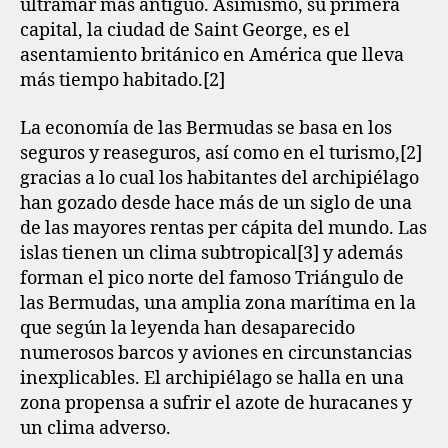
ultramar más antiguo. Asimismo, su primera
capital, la ciudad de Saint George, es el
asentamiento británico en América que lleva
más tiempo habitado.[2]​
La economía de las Bermudas se basa en los
seguros y reaseguros, así como en el turismo,[2]​
gracias a lo cual los habitantes del archipiélago
han gozado desde hace más de un siglo de una
de las mayores rentas per cápita del mundo. Las
islas tienen un clima subtropical[3]​ y además
forman el pico norte del famoso Triángulo de
las Bermudas, una amplia zona marítima en la
que según la leyenda han desaparecido
numerosos barcos y aviones en circunstancias
inexplicables. El archipiélago se halla en una
zona propensa a sufrir el azote de huracanes y
un clima adverso.