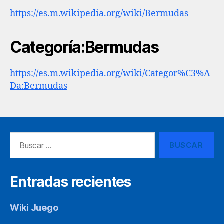
https://es.m.wikipedia.org/wiki/Bermudas
Categoría:Bermudas
https://es.m.wikipedia.org/wiki/Categor%C3%A
Da:Bermudas
Buscar:
Entradas recientes
Wiki Juego