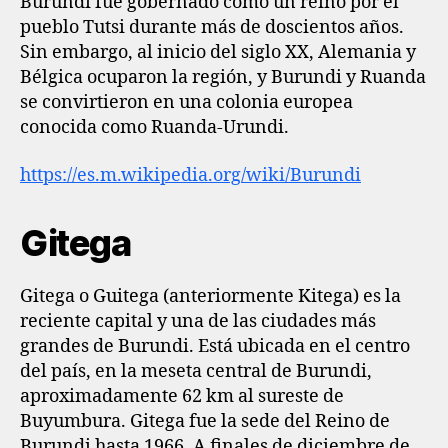
Burundi fue gobernado como un reino por el
pueblo Tutsi durante más de doscientos años.
Sin embargo, al inicio del siglo XX, Alemania y
Bélgica ocuparon la región, y Burundi y Ruanda
se convirtieron en una colonia europea
conocida como Ruanda-Urundi.
https://es.m.wikipedia.org/wiki/Burundi
Gitega
Gitega o Guitega (anteriormente Kitega) es la
reciente capital y una de las ciudades más
grandes de Burundi. Está ubicada en el centro
del país, en la meseta central de Burundi,
aproximadamente 62 km al sureste de
Buyumbura. Gitega fue la sede del Reino de
Burundi hasta 1966. A finales de diciembre de