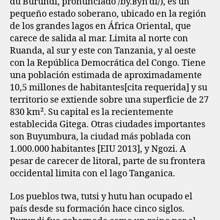
du Burundi, pronunciado /by.ʁynˈdi/), es un
pequeño estado soberano, ubicado en la región
de los grandes lagos en África Oriental, que
carece de salida al mar. Limita al norte con
Ruanda, al sur y este con Tanzania, y al oeste
con la República Democrática del Congo. Tiene
una población estimada de aproximadamente
10,5 millones de habitantes[cita requerida] y su
territorio se extiende sobre una superficie de 27
830 km².​ Su capital es la recientemente
establecida Gitega. Otras ciudades importantes
son Buyumbura, la ciudad más poblada con
1.000.000 habitantes [EIU 2013], y Ngozi. A
pesar de carecer de litoral, parte de su frontera
occidental limita con el lago Tanganica.
Los pueblos twa, tutsi y hutu han ocupado el
país desde su formación hace cinco siglos.