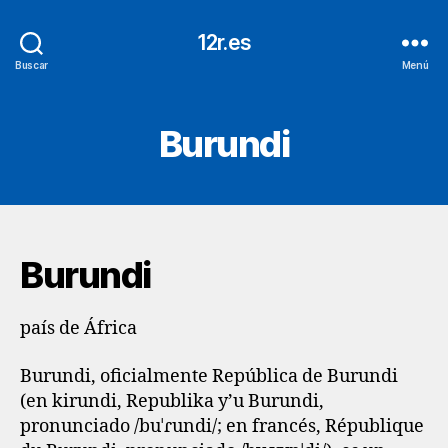
12r.es
Buscar
Menú
Burundi
Burundi
país de África
Burundi, oficialmente República de Burundi
(en kirundi, Republika y’u Burundi,
pronunciado /buˈɾundi/; en francés, République