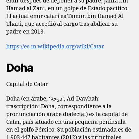
emir después de deponer a su padre, Jalifa bin
Hamad al Zani, en un golpe de Estado pacífico.​
El actual emir catarí es Tamim bin Hamad Al
Thani, que accedió al cargo tras abdicar su
padre en 2013.
https://es.m.wikipedia.org/wiki/Catar
Doha
Capital de Catar
Doha (en árabe, ‘دوحة’, Ad-Dawhah;
trascripción: Doha, correspondiente a la
pronunciación árabe dialectal) es la capital de
Catar, país situado en una pequeña península
en el golfo Pérsico. Su población estimada es de
1 903 447 habitantes (2012)​ y las principales