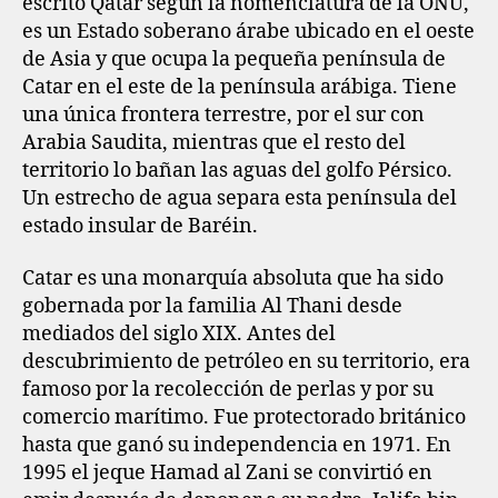
escrito Qatar según la nomenclatura de la ONU,
es un Estado soberano árabe ubicado en el oeste
de Asia y que ocupa la pequeña península de
Catar en el este de la península arábiga. Tiene
una única frontera terrestre, por el sur con
Arabia Saudita, mientras que el resto del
territorio lo bañan las aguas del golfo Pérsico.
Un estrecho de agua separa esta península del
estado insular de Baréin.
Catar es una monarquía absoluta que ha sido
gobernada por la familia Al Thani desde
mediados del siglo XIX. Antes del
descubrimiento de petróleo en su territorio, era
famoso por la recolección de perlas y por su
comercio marítimo. Fue protectorado británico
hasta que ganó su independencia en 1971. En
1995 el jeque Hamad al Zani se convirtió en