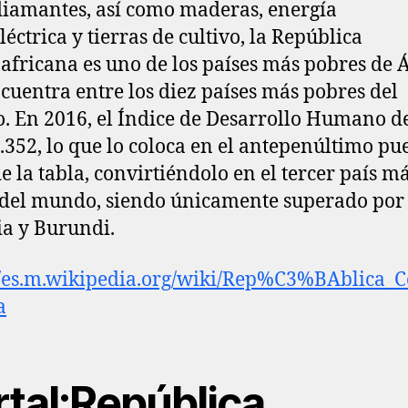
diamantes, así como maderas, energía
léctrica y tierras de cultivo, la República
africana es uno de los países más pobres de Á
ncuentra entre los diez países más pobres del
 En 2016, el Índice de Desarrollo Humano de
0.352, lo que lo coloca en el antepenúltimo pu
de la tabla, convirtiéndolo en el tercer país m
del mundo, siendo únicamente superado por
a y Burundi.
//es.m.wikipedia.org/wiki/Rep%C3%BAblica_C
a
rtal:República