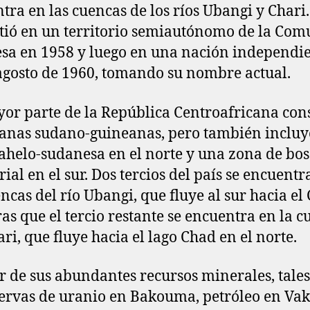
tra en las cuencas de los ríos Ubangi y Chari.
tió en un territorio semiautónomo de la Co
sa en 1958 y luego en una nación independie
agosto de 1960, tomando su nombre actual.
or parte de la República Centroafricana cons
anas sudano-guineanas, pero también incluy
ahelo-sudanesa en el norte y una zona de bo
rial en el sur. Dos tercios del país se encuent
encas del río Ubangi, que fluye al sur hacia el
as que el tercio restante se encuentra en la 
ari, que fluye hacia el lago Chad en el norte.
r de sus abundantes recursos minerales, tale
servas de uranio en Bakouma, petróleo en Vak