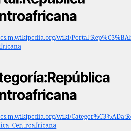
ntroafricana
//es.m.wikipedia.org/wiki/Portal:Rep%C3%BA
fricana
tegoría:República
ntroafricana
//es.m.wikipedia.org/wiki/Categor%C3%ADa:
ica_Centroafricana