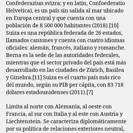
Confederaziun svizra; y en latín, Confoederatio
Helvetica), es un país sin salida al mar ubicado
en Europa central y que cuenta con una
población de 8 500 000 habitantes (2018).[10]​
Suiza es una república federada de 26 estados,
llamados cantones y cuenta con cuatro idiomas
oficiales: alemán, francés, italiano y romanche.
Berna es la sede de las autoridades federales,
mientras que el sector privado del país está más
desarrollado en las ciudades de Zúrich, Basilea
y Ginebra.[11]​ Suiza es el cuarto país más rico
del mundo, según su PIB per cápita, con 83 718
dólares estadounidenses (2011).[7]
Limita al norte con Alemania, al oeste con
Francia, al sur con Italia y al este con Austria y
Liechtenstein. Se caracteriza diplomáticamente
por su política de relaciones exteriores neutral,