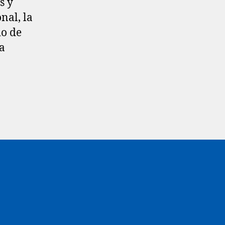
s y
nal, la
io de
la