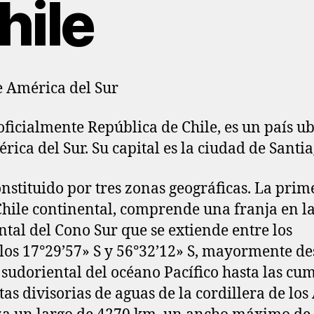
hile
e América del Sur
 oficialmente República de Chile,​ es un país u
rica del Sur. Su capital es la ciudad de Santia
onstituido por tres zonas geográficas.​ La prim
 Chile continental, comprende una franja en la
ntal del Cono Sur que se extiende entre los
los 17°29’57» S y 56°32’12» S, mayormente de
 sudoriental del océano Pacífico hasta las cu
tas divisorias de aguas de la cordillera de los