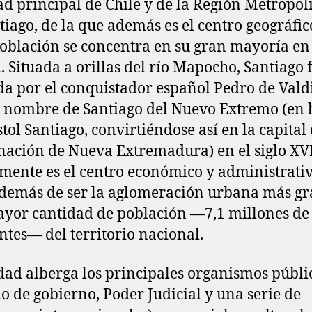
ad principal de Chile y de la Región Metropol
tiago, de la que además es el centro geográfic
oblación se concentra en su gran mayoría en
. Situada a orillas del río Mapocho, Santiago 
a por el conquistador español Pedro de Valdi
l nombre de Santiago del Nuevo Extremo (en
stol Santiago, convirtiéndose así en la capital 
ación de Nueva Extremadura) en el siglo XVI
mente es el centro económico y administrativ
además de ser la aglomeración urbana más g
yor cantidad de población —7,1 millones de
ntes— del territorio nacional.
dad alberga los principales organismos públi
io de gobierno, Poder Judicial y una serie de