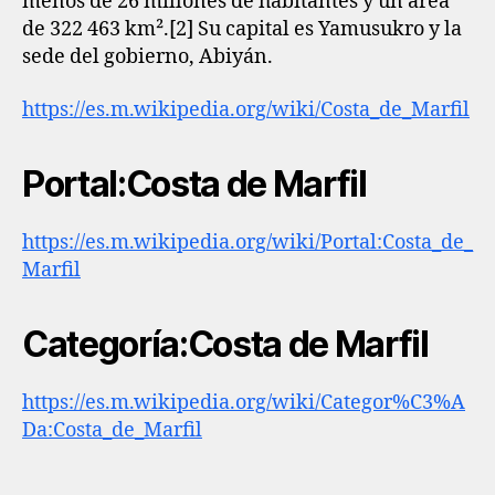
menos de 26 millones de habitantes y un área
de 322 463 km².[2]​ Su capital es Yamusukro y la
sede del gobierno, Abiyán.
https://es.m.wikipedia.org/wiki/Costa_de_Marfil
Portal:Costa de Marfil
https://es.m.wikipedia.org/wiki/Portal:Costa_de_
Marfil
Categoría:Costa de Marfil
https://es.m.wikipedia.org/wiki/Categor%C3%A
Da:Costa_de_Marfil