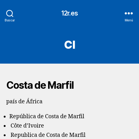
12r.es
Buscar
Menú
CI
Costa de Marfil
país de África
República de Costa de Marfil
Côte d’Ivoire
Republica de Costa de Marfil