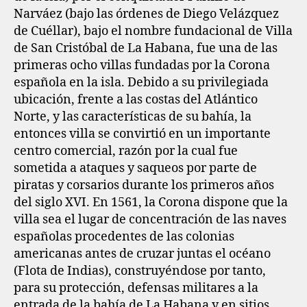
Narváez (bajo las órdenes de Diego Velázquez
de Cuéllar), bajo el nombre fundacional de Villa
de San Cristóbal de La Habana,​ fue una de las
primeras ocho villas fundadas por la Corona
española en la isla. Debido a su privilegiada
ubicación, frente a las costas del Atlántico
Norte, y las características de su bahía, la
entonces villa se convirtió en un importante
centro comercial, razón por la cual fue
sometida a ataques y saqueos por parte de
piratas y corsarios durante los primeros años
del siglo XVI. En 1561, la Corona dispone que la
villa sea el lugar de concentración de las naves
españolas procedentes de las colonias
americanas antes de cruzar juntas el océano
(Flota de Indias), construyéndose por tanto,
para su protección, defensas militares a la
entrada de la bahía de La Habana y en sitios