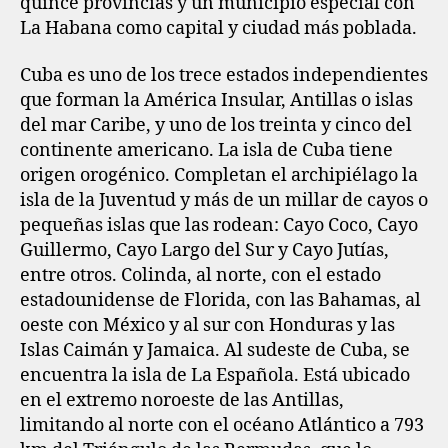
quince provincias y un municipio especial con
La Habana como capital y ciudad más poblada.
Cuba es uno de los trece estados independientes
que forman la América Insular, Antillas o islas
del mar Caribe, y uno de los treinta y cinco del
continente americano. La isla de Cuba tiene
origen orogénico. Completan el archipiélago la
isla de la Juventud y más de un millar de cayos o
pequeñas islas que las rodean: Cayo Coco, Cayo
Guillermo, Cayo Largo del Sur y Cayo Jutías,
entre otros. Colinda, al norte, con el estado
estadounidense de Florida, con las Bahamas, al
oeste con México y al sur con Honduras y las
Islas Caimán y Jamaica. Al sudeste de Cuba, se
encuentra la isla de La Española. Está ubicado
en el extremo noroeste de las Antillas,
limitando al norte con el océano Atlántico a 793