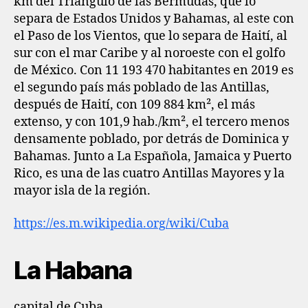
km del Triángulo de las Bermudas, que lo
separa de Estados Unidos y Bahamas, al este con
el Paso de los Vientos, que lo separa de Haití, al
sur con el mar Caribe y al noroeste con el golfo
de México. Con 11 193 470 habitantes en 2019 es
el segundo país más poblado de las Antillas,
después de Haití, con 109 884 km², el más
extenso, y con 101,9 hab./km², el tercero menos
densamente poblado, por detrás de Dominica y
Bahamas. Junto a La Española, Jamaica y Puerto
Rico, es una de las cuatro Antillas Mayores y la
mayor isla de la región.
https://es.m.wikipedia.org/wiki/Cuba
La Habana
capital de Cuba