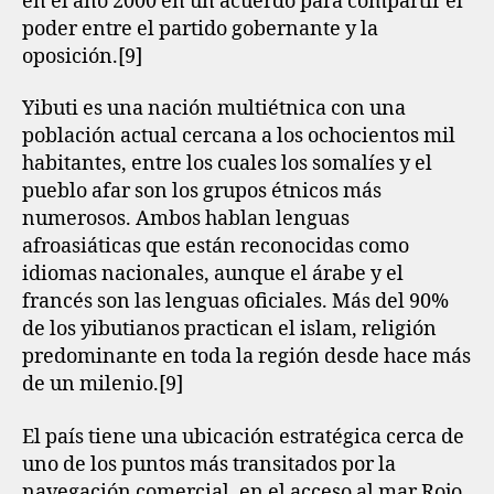
en el año 2000 en un acuerdo para compartir el
poder entre el partido gobernante y la
oposición.[9]​
Yibuti es una nación multiétnica con una
población actual cercana a los ochocientos mil
habitantes, entre los cuales los somalíes y el
pueblo afar son los grupos étnicos más
numerosos. Ambos hablan lenguas
afroasiáticas que están reconocidas como
idiomas nacionales, aunque el árabe y el
francés son las lenguas oficiales. Más del 90%
de los yibutianos practican el islam, religión
predominante en toda la región desde hace más
de un milenio.[9]​
El país tiene una ubicación estratégica cerca de
uno de los puntos más transitados por la
navegación comercial, en el acceso al mar Rojo