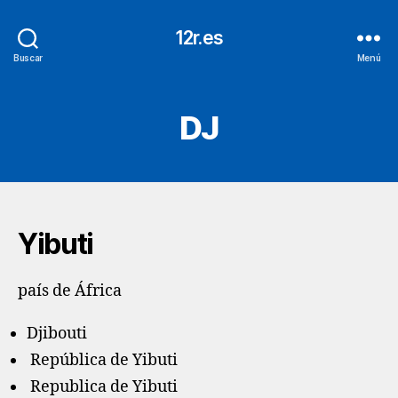
12r.es
Buscar
Menú
DJ
Yibuti
país de África
Djibouti
República de Yibuti
Republica de Yibuti