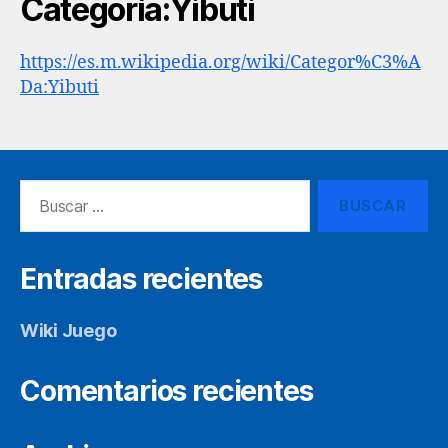
Categoría:Yibuti
https://es.m.wikipedia.org/wiki/Categor%C3%A
Da:Yibuti
Buscar:
Entradas recientes
Wiki Juego
Comentarios recientes