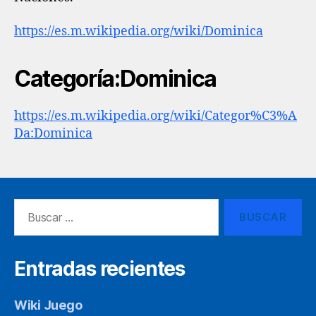
https://es.m.wikipedia.org/wiki/Dominica
Categoría:Dominica
https://es.m.wikipedia.org/wiki/Categor%C3%A
Da:Dominica
Buscar:
Entradas recientes
Wiki Juego