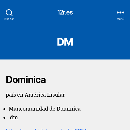
12r.es
Buscar
Menú
DM
Dominica
país en América Insular
Mancomunidad de Dominica
dm