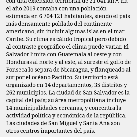
con una extensión territorial de 21 041 km².​ En
el año 2019 contaba con una población
estimada en 6 704 121 habitantes,​ siendo el país
más densamente poblado del continente
americano, sin incluir algunas islas en el mar
Caribe. Su clima es cálido tropical pero debido
al contraste geográfico el clima puede variar. El
Salvador limita con Guatemala al oeste y con
Honduras al norte y al este, al sureste el golfo de
Fonseca lo separa de Nicaragua, y flanqueado al
sur por el océano Pacífico. Su territorio está
organizado en 14 departamentos, 35 distritos y
262 municipios. ​La ciudad de San Salvador es la
capital del país; su área metropolitana incluye
14 municipalidades cercanas, y concentra la
actividad política y económica de la república.
Las ciudades de San Miguel y Santa Ana son
otros centros importantes del país.