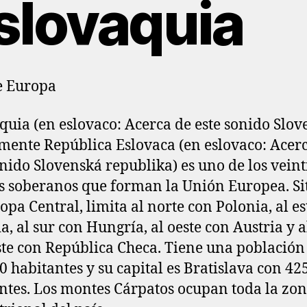
slovaquia
e Europa
quia (en eslovaco: Acerca de este sonido Slov
lmente República Eslovaca (en eslovaco: Acer
onido Slovenská republika) es uno de los veint
s soberanos que forman la Unión Europea. S
opa Central, limita al norte con Polonia, al es
a, al sur con Hungría, al oeste con Austria y a
te con República Checa. Tiene una población
0 habitantes y su capital es Bratislava con 42
ntes. Los montes Cárpatos ocupan toda la zo