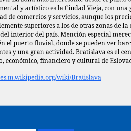
ntal y artístico es la Ciudad Vieja, con una
ad de comercios y servicios, aunque los preci
lemente superiores a los de otras zonas de la
s del interior del país. Mención especial mere
n el puerto fluvial, donde se pueden ver bar
tes y una gran actividad. Bratislava es el ce
co, económico, financiero y cultural de Eslova
//es.m.wikipedia.org/wiki/Bratislava