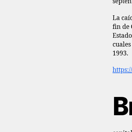
septen
La caí
fin de
Estado
cuales
1993.
https:
B