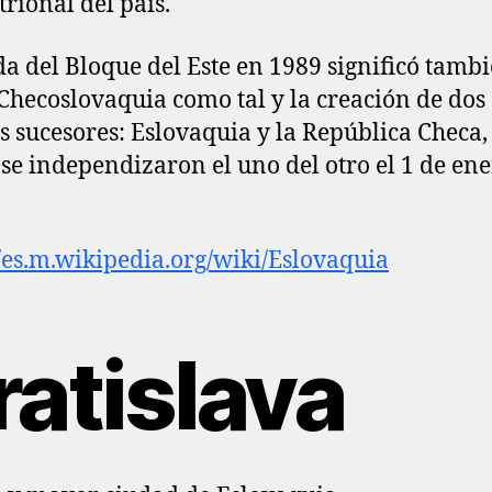
trional del país.
da del Bloque del Este en 1989 significó tambi
 Checoslovaquia como tal y la creación de dos
s sucesores: Eslovaquia y la República Checa, 
 se independizaron el uno del otro el 1 de en
//es.m.wikipedia.org/wiki/Eslovaquia
ratislava