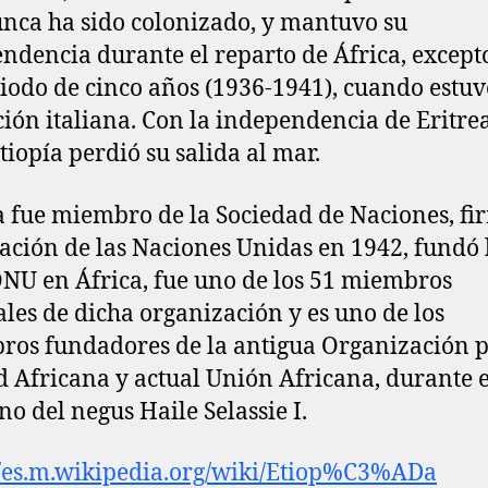
nca ha sido colonizado, y mantuvo su
ndencia durante el reparto de África, except
iodo de cinco años (1936-1941), cuando estuv
ión italiana. Con la independencia de Eritre
tiopía perdió su salida al mar.
a fue miembro de la Sociedad de Naciones, fi
ación de las Naciones Unidas en 1942, fundó 
ONU en África, fue uno de los 51 miembros
ales de dicha organización y es uno de los
os fundadores de la antigua Organización p
 Africana y actual Unión Africana, durante e
no del negus Haile Selassie I.
//es.m.wikipedia.org/wiki/Etiop%C3%ADa