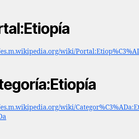
tal:Etiopía
//es.m.wikipedia.org/wiki/Portal:Etiop%C3%A
tegoría:Etiopía
//es.m.wikipedia.org/wiki/Categor%C3%ADa:
Da