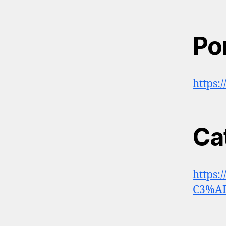
Por
https:
Ca
https:
C3%A