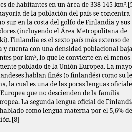
es de habitantes en un área de 338 145 km².[5
ayoría de la población del país se concentra 
o sur, en la costa del golfo de Finlandia y sus
dores (incluyendo el Área Metropolitana de
ki). Finlandia es el sexto país más extenso de
 y cuenta con una densidad poblacional baja
ntes por km², lo que le convierte en el menos
ente poblado de la Unión Europea. La mayo
nlandeses hablan finés (o finlandés) como su 
a, la cual es una de las pocas lenguas oficiale
Europea que no descienden de la familia
ropea. La segunda lengua oficial de Finlandia
 hablado como lengua materna por el 5,6% de
ión.[8]​