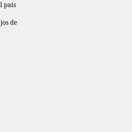
l país
jos de