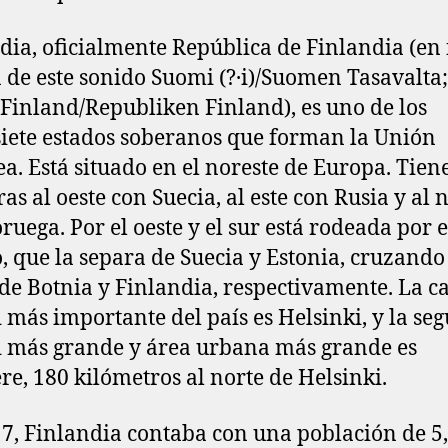
dia, oficialmente República de Finlandia (en 
 de este sonido Suomi (?·i)/Suomen Tasavalta;
 Finland/Republiken Finland), es uno de los
siete estados soberanos que forman la Unión
a. Está situado en el noreste de Europa. Tien
as al oeste con Suecia, al este con Rusia y al 
ruega. Por el oeste y el sur está rodeada por 
o, que la separa de Suecia y Estonia, cruzando
 de Botnia y Finlandia, respectivamente. La ca
 más importante del país es Helsinki, y la se
 más grande y área urbana más grande es
e, 180 kilómetros al norte de Helsinki.
7, Finlandia contaba con una población de 5