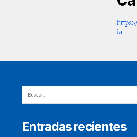
Ca
https:
ia
Buscar:
Entradas recientes