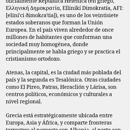
oficialmente República Helénica (en griego,
Ελληνική Δημοκρατία, Ellinikí Dimokratía, AFI:
[eliniˈci ðimokɾaˈtia]), es uno de los veintisiete
estados soberanos que forman la Unión
Europea.​ En el país viven alrededor de once
millones de habitantes que conforman una
sociedad muy homogénea, donde
principalmente se habla griego y se practica el
cristianismo ortodoxo.
Atenas, la capital, es la ciudad más poblada del
país y la segunda es Tesalónica. Otras ciudades
como El Pireo, Patras, Heraclión y Lárisa, son
centros políticos, económicos y culturales a
nivel regional.
Grecia está estratégicamente ubicada entre
Europa, Asia y África, y comparte fronteras