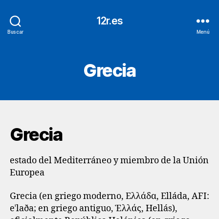
12r.es
Buscar
Menú
Grecia
Grecia
estado del Mediterráneo y miembro de la Unión
Europea
Grecia (en griego moderno, Ελλάδα, Elláda, AFI:
eˈlaða; en griego antiguo, Ἑλλάς, Hellás),