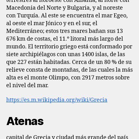
terrestres al noroeste con Albania, al norte con
Macedonia del Norte y Bulgaria, y al noreste
con Turquía. Al este se encuentra el mar Egeo,
al oeste el mar Jónico y en el sur, el
Mediterráneo; estos tres mares bañan sus 13
676 km de costas, el 11.º litoral más largo del
mundo.​ El territorio griego está conformado por
siete archipiélagos con unas 1400 islas, de las
que 227 están habitadas. Cerca de un 80 % de su
relieve consta de montañas, de las cuales la más
alta es el monte Olimpo, con 2917 metros sobre
el nivel del mar.
https://es.m.wikipedia.org/wiki/Grecia
Atenas
capital de Grecia y ciudad más grande del país