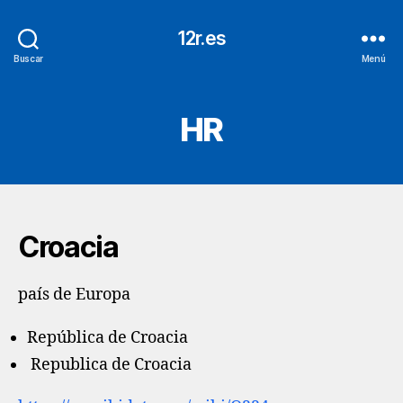
12r.es
Buscar
Menú
HR
Croacia
país de Europa
República de Croacia
Republica de Croacia