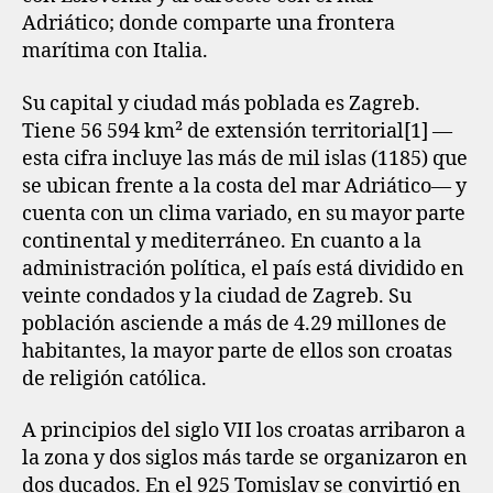
Adriático; donde comparte una frontera
marítima con Italia.
Su capital y ciudad más poblada es Zagreb.
Tiene 56 594 km² de extensión territorial[1]​ —
esta cifra incluye las más de mil islas (1185) que
se ubican frente a la costa del mar Adriático— y
cuenta con un clima variado, en su mayor parte
continental y mediterráneo. En cuanto a la
administración política, el país está dividido en
veinte condados y la ciudad de Zagreb. Su
población asciende a más de 4.29 millones de
habitantes, la mayor parte de ellos son croatas
de religión católica.
A principios del siglo VII los croatas arribaron a
la zona y dos siglos más tarde se organizaron en
dos ducados. En el 925 Tomislav se convirtió en