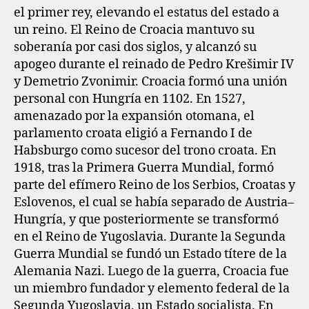
el primer rey, elevando el estatus del estado a
un reino. El Reino de Croacia mantuvo su
soberanía por casi dos siglos, y alcanzó su
apogeo durante el reinado de Pedro Krešimir IV
y Demetrio Zvonimir. Croacia formó una unión
personal con Hungría en 1102. En 1527,
amenazado por la expansión otomana, el
parlamento croata eligió a Fernando I de
Habsburgo como sucesor del trono croata. En
1918, tras la Primera Guerra Mundial, formó
parte del efímero Reino de los Serbios, Croatas y
Eslovenos, el cual se había separado de Austria–
Hungría, y que posteriormente se transformó
en el Reino de Yugoslavia. Durante la Segunda
Guerra Mundial se fundó un Estado títere de la
Alemania Nazi. Luego de la guerra, Croacia fue
un miembro fundador y elemento federal de la
Segunda Yugoslavia, un Estado socialista. En