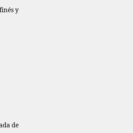
finés y
lada de