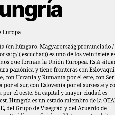
ungría
e Europa
a (en húngaro, Magyarország pronunciado /
orsaːɡ/ ( escuchar)) es uno de los veintisiete e
nos que forman la Unión Europea. Está situa
nura panónica y tiene fronteras con Eslovaqui
te, con Ucrania y Rumanía por el este, con Ser
a por el sur, con Eslovenia por el suroeste y c
a por el oeste. Su capital y mayor ciudad es
st. Hungría es un estado miembro de la OTA
E, del Grupo de Visegrád y del Acuerdo de