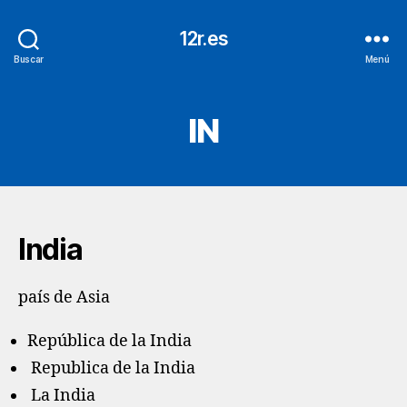
12r.es
Buscar
Menú
IN
India
país de Asia
República de la India
Republica de la India
La India