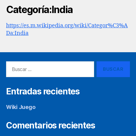
Categoría:India
https://es.m.wikipedia.org/wiki/Categor%C3%A
Da:India
Buscar:
Entradas recientes
Wiki Juego
Comentarios recientes