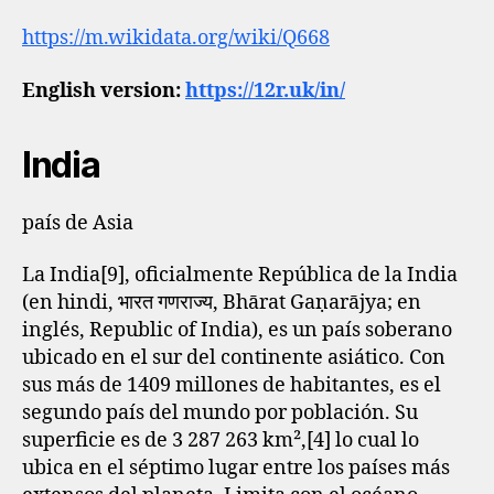
https://m.wikidata.org/wiki/Q668
English version:
https://12r.uk/in/
India
país de Asia
La India[9]​, oficialmente República de la India
(en hindi, भारत गणराज्य, Bhārat Gaṇarājya; en
inglés, Republic of India), es un país soberano
ubicado en el sur del continente asiático. Con
sus más de 1409 millones de habitantes, es el
segundo país del mundo por población. Su
superficie es de 3 287 263 km²,[4]​ lo cual lo
ubica en el séptimo lugar entre los países más