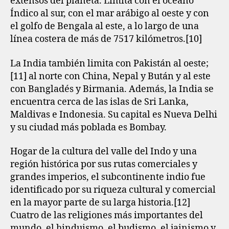
extensos del planeta. Limita con el océano
Índico al sur, con el mar arábigo al oeste y con
el golfo de Bengala al este, a lo largo de una
línea costera de más de 7517 kilómetros.[10]​
La India también limita con Pakistán al oeste;
[11]​ al norte con China, Nepal y Bután y al este
con Bangladés y Birmania. Además, la India se
encuentra cerca de las islas de Sri Lanka,
Maldivas e Indonesia. Su capital es Nueva Delhi
y su ciudad más poblada es Bombay.
Hogar de la cultura del valle del Indo y una
región histórica por sus rutas comerciales y
grandes imperios, el subcontinente indio fue
identificado por su riqueza cultural y comercial
en la mayor parte de su larga historia.[12]​
Cuatro de las religiones más importantes del
mundo, el hinduismo, el budismo, el jainismo y