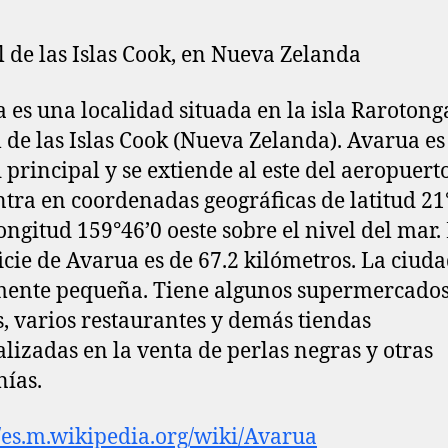
l de las Islas Cook, en Nueva Zelanda
 es una localidad situada en la isla Rarotonga
l de las Islas Cook (Nueva Zelanda). Avarua es
 principal y se extiende al este del aeropuerto
tra en coordenadas geográficas de latitud 21
longitud 159°46’0 oeste sobre el nivel del mar.
icie de Avarua es de 67.2 kilómetros. La ciuda
nte pequeña. Tiene algunos supermercados
, varios restaurantes y demás tiendas
alizadas en la venta de perlas negras y otras
nías.
//es.m.wikipedia.org/wiki/Avarua