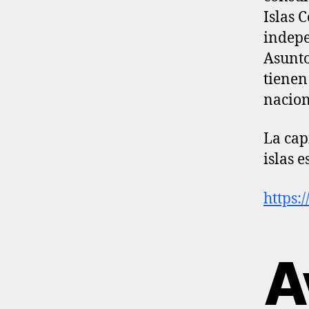
Islas 
indepe
Asunto
tienen
nacion
La cap
islas 
https:
A