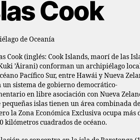
slas Cook
iélago de Oceanía
las Cook (inglés: Cook Islands, maorí de las Isl
Kuki ’Āirani) conforman un archipiélago loca
océano Pacífico Sur, entre Hawái y Nueva Zela
 un sistema de gobierno democrático-
entario en libre asociación con Nueva Zelan
 pequeñas islas tienen un área combinada d
pero la Zona Económica Exclusiva ocupa más 
0 kilómetros cuadrados de océano.