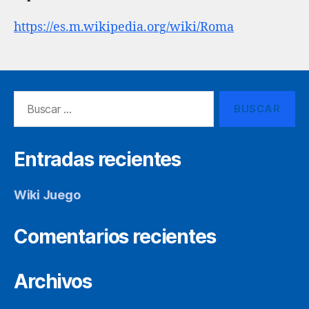
https://es.m.wikipedia.org/wiki/Roma
Buscar:
Entradas recientes
Wiki Juego
Comentarios recientes
Archivos