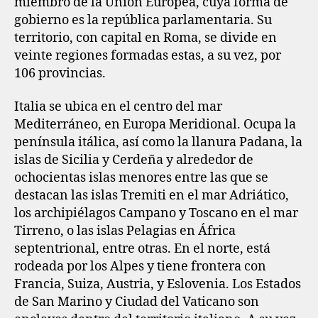
miembro de la Unión Europea, cuya forma de
gobierno es la república parlamentaria. Su
territorio, con capital en Roma, se divide en
veinte regiones formadas estas, a su vez, por
106 provincias.
Italia se ubica en el centro del mar
Mediterráneo, en Europa Meridional. Ocupa la
península itálica, así como la llanura Padana, la
islas de Sicilia y Cerdeña y alrededor de
ochocientas islas menores entre las que se
destacan las islas Tremiti en el mar Adriático,
los archipiélagos Campano y Toscano en el mar
Tirreno, o las islas Pelagias en África
septentrional, entre otras. En el norte, está
rodeada por los Alpes y tiene frontera con
Francia, Suiza, Austria, y Eslovenia. Los Estados
de San Marino y Ciudad del Vaticano son