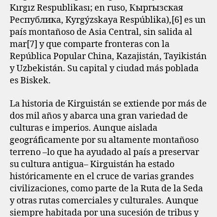
Kırgız Respublikası; en ruso, Кыргызская
Республика, Kyrgýzskaya Respúblika),[6]​ es un
país montañoso de Asia Central, sin salida al
mar[7]​ y que comparte fronteras con la
República Popular China, Kazajistán, Tayikistán
y Uzbekistán. Su capital y ciudad más poblada
es Biskek.
La historia de Kirguistán se extiende por más de
dos mil años y abarca una gran variedad de
culturas e imperios. Aunque aislada
geográficamente por su altamente montañoso
terreno –lo que ha ayudado al país a preservar
su cultura antigua– Kirguistán ha estado
históricamente en el cruce de varias grandes
civilizaciones, como parte de la Ruta de la Seda
y otras rutas comerciales y culturales. Aunque
siempre habitada por una sucesión de tribus y