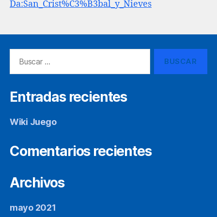
Da:San_Crist%C3%B3bal_y_Nieves
Buscar:
Entradas recientes
Wiki Juego
Comentarios recientes
Archivos
mayo 2021