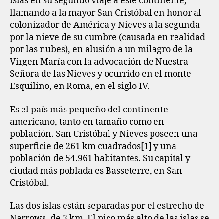
islas en su segundo viaje a este continente,
llamando a la mayor San Cristóbal en honor al
colonizador de América y Nieves a la segunda
por la nieve de su cumbre (causada en realidad
por las nubes), en alusión a un milagro de la
Virgen María con la advocación de Nuestra
Señora de las Nieves y ocurrido en el monte
Esquilino, en Roma, en el siglo IV.
Es el país más pequeño del continente
americano, tanto en tamaño como en
población. San Cristóbal y Nieves poseen una
superficie de 261 km cuadrados[1]​ y una
población de 54.961 habitantes. Su capital y
ciudad más poblada es Basseterre, en San
Cristóbal.
Las dos islas están separadas por el estrecho de
Narrows, de 3 km. El pico más alto de las islas se