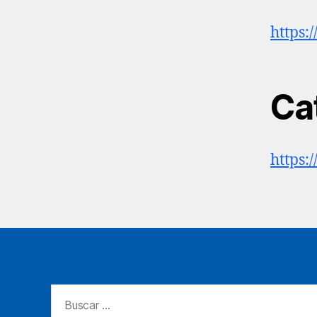
https:
Ca
https:
Buscar: