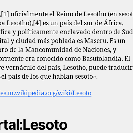
,[1]​ oficialmente el Reino de Lesotho (en sesot
a Lesotho),[4]​ es un país del sur de África,
fica y políticamente enclavado dentro de Sud
ital y ciudad más poblada es Maseru. Es un
ro de la Mancomunidad de Naciones, y
ormente era conocido como Basutolandia. El
 vernáculo del país, Lesotho, puede traducir
el país de los que hablan sesoto».
//es.m.wikipedia.org/wiki/Lesoto
rtal:Lesoto