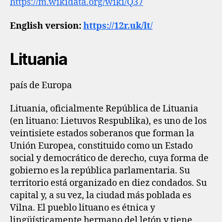
https://m.wikidata.org/wiki/Q37
English version:
https://12r.uk/lt
/
Lituania
país de Europa
Lituania, oficialmente República de Lituania
(en lituano: Lietuvos Respublika), es uno de los
veintisiete estados soberanos que forman la
Unión Europea, constituido como un Estado
social y democrático de derecho, cuya forma de
gobierno es la república parlamentaria. Su
territorio está organizado en diez condados. Su
capital y, a su vez, la ciudad más poblada es
Vilna. El pueblo lituano es étnica y
lingüísticamente hermano del letón y tiene