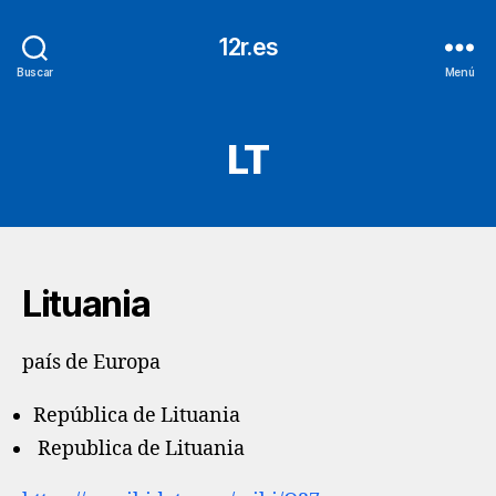
12r.es
Buscar
Menú
LT
Lituania
país de Europa
República de Lituania
Republica de Lituania