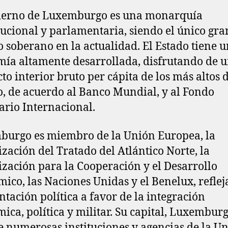
bierno de Luxemburgo es una monarquía
tucional y parlamentaria, siendo el único gra
 soberano en la actualidad. El Estado tiene 
ía altamente desarrollada, disfrutando de 
to interior bruto per cápita de los más altos 
 de acuerdo al Banco Mundial, y al Fondo
rio Internacional.
urgo es miembro de la Unión Europea, la
zación del Tratado del Atlántico Norte, la
zación para la Cooperación y el Desarrollo
ico, las Naciones Unidas y el Benelux, refle
entación política a favor de la integración
ica, política y militar. Su capital, Luxemburg
e numerosas instituciones y agencias de la U