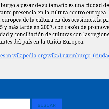
urgo a pesar de su tamaño es una ciudad de
ante presencia en la cultura centro europea.
l europea de la cultura en dos ocasiones, la p
5 y más tarde en 2007, con razón de promove
dad y conciliación de culturas con las region
antes del país en la Unión Europea.
//es.m.wikipedia.org/wiki/Luxemburgo_(ciuda