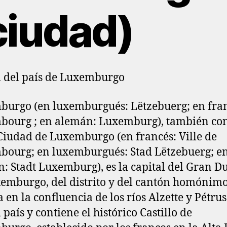
ciudad)
l del país de Luxemburgo
urgo (en luxemburgués: Lëtzebuerg; en fran
bourg ; en alemán: Luxemburg), también co
iudad de Luxemburgo (en francés: Ville de
ourg; en luxemburgués: Stad Lëtzebuerg; e
: Stadt Luxemburg), es la capital del Gran D
emburgo, del distrito y del cantón homónimo
a en la confluencia de los ríos Alzette y Pétrus
 país y contiene el histórico Castillo de