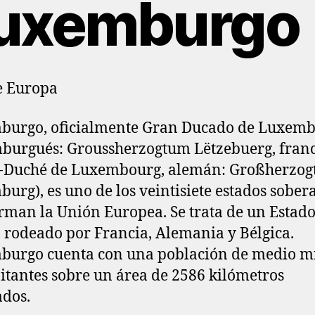
uxemburgo
e Europa
burgo, oficialmente Gran Ducado de Luxem
burgués: Groussherzogtum Lëtzebuerg, franc
-Duché de Luxembourg, alemán: Großherzo
urg), es uno de los veintisiete estados sober
rman la Unión Europea. Se trata de un Estado
l, rodeado por Francia, Alemania y Bélgica.
urgo cuenta con una población de medio m
itantes sobre un área de 2586 kilómetros
dos.