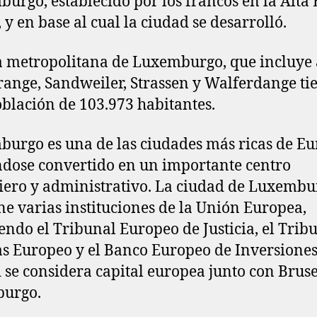
urgo, establecido por los francos en la Alta
 y en base al cual la ciudad se desarrolló.
a metropolitana de Luxemburgo, que incluye 
ange, Sandweiler, Strassen y Walferdange ti
blación de 103.973 habitantes.
urgo es una de las ciudades más ricas de Eu
dose convertido en un importante centro
iero y administrativo. La ciudad de Luxembu
ne varias instituciones de la Unión Europea,
endo el Tribunal Europeo de Justicia, el Trib
s Europeo y el Banco Europeo de Inversiones
 se considera capital europea junto con Bruse
burgo.