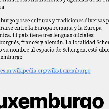
ea.
urgo posee culturas y tradiciones diversas 
rarse entre la Europa romana y la Europa
ica. El país tiene tres lenguas oficiales:
urgués, francés y alemán. La localidad Sche
o su nombre al espacio de Schengen, está ubi
xemburgo.
//es.m.wikipedia.org/wiki/Luxemburgo
uxemburgo