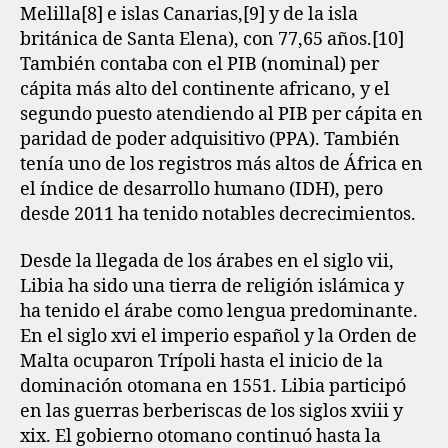
Melilla[8]​ e islas Canarias,[9]​ y de la isla
británica de Santa Elena), con 77,65 años.[10]​
También contaba con el PIB (nominal) per
cápita más alto del continente africano, y el
segundo puesto atendiendo al PIB per cápita en
paridad de poder adquisitivo (PPA). También
tenía uno de los registros más altos de África en
el índice de desarrollo humano (IDH), pero
desde 2011 ha tenido notables decrecimientos.
Desde la llegada de los árabes en el siglo vii,
Libia ha sido una tierra de religión islámica y
ha tenido el árabe como lengua predominante.
En el siglo xvi el imperio español y la Orden de
Malta ocuparon Trípoli hasta el inicio de la
dominación otomana en 1551. Libia participó
en las guerras berberiscas de los siglos xviii y
xix. El gobierno otomano continuó hasta la