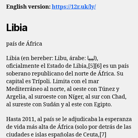
English version:
https://12r.uk/ly/
Libia
país de África
Libia (en bereber: Libu, árabe: ‏ليبيا),
oficialmente el Estado de Libia,[5]​[6]​ es un país
soberano republicano del norte de África. Su
capital es Trípoli. Limita con el mar
Mediterráneo al norte, al oeste con Túnez y
Argelia, al suroeste con Níger, al sur con Chad,
al sureste con Sudán y al este con Egipto.
Hasta 2011, al país se le adjudicaba la esperanza
de vida más alta de África (solo por detrás de las
ciudades e islas españolas de Ceuta,[7]​