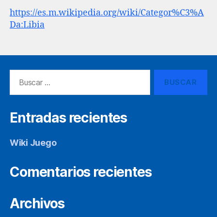
https://es.m.wikipedia.org/wiki/Categor%C3%A
Da:Libia
Buscar:
Entradas recientes
Wiki Juego
Comentarios recientes
Archivos