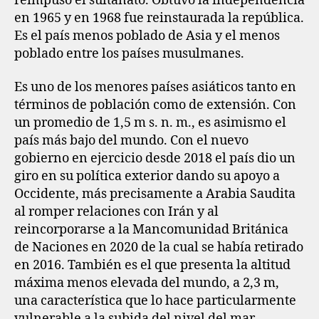
reimpuso el sultanato. Obtuvo la independencia
en 1965 y en 1968 fue reinstaurada la república.
Es el país menos poblado de Asia y el menos
poblado entre los países musulmanes.
Es uno de los menores países asiáticos tanto en
términos de población como de extensión. Con
un promedio de 1,5 m s. n. m., es asimismo el
país más bajo del mundo. Con el nuevo
gobierno en ejercicio desde 2018 el país dio un
giro en su política exterior dando su apoyo a
Occidente, más precisamente a Arabia Saudita
al romper relaciones con Irán y al
reincorporarse a la Mancomunidad Británica
de Naciones en 2020 de la cual se había retirado
en 2016. También es el que presenta la altitud
máxima menos elevada del mundo, a 2,3 m,​
una característica que lo hace particularmente
vulnerable a la subida del nivel del mar.