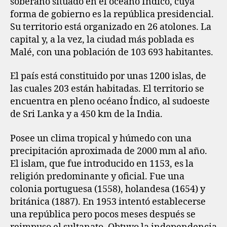
soberano situado en el océano Índico, cuya
forma de gobierno es la república presidencial.
Su territorio está organizado en 26 atolones. La
capital y, a la vez, la ciudad más poblada es
Malé, con una población de 103 693 habitantes.
El país está constituido por unas 1200 islas,​ de
las cuales 203 están habitadas. El territorio se
encuentra en pleno océano Índico, al sudoeste
de Sri Lanka y a 450 km de la India.
Posee un clima tropical y húmedo con una
precipitación aproximada de 2000 mm al año.
El islam, que fue introducido en 1153, es la
religión predominante y oficial. Fue una
colonia portuguesa (1558), holandesa (1654) y
británica (1887). En 1953 intentó establecerse
una república pero pocos meses después se