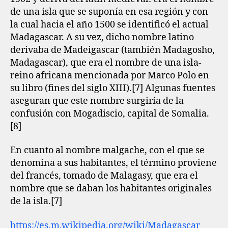
de una isla que se suponía en esa región y con
la cual hacia el año 1500 se identificó el actual
Madagascar. A su vez, dicho nombre latino
derivaba de Madeigascar (también Madagosho,
Madagascar), que era el nombre de una isla-
reino africana mencionada por Marco Polo en
su libro (fines del siglo XIII).[7]​ Algunas fuentes
aseguran que este nombre surgiría de la
confusión con Mogadiscio, capital de Somalia.
[8]​
En cuanto al nombre malgache, con el que se
denomina a sus habitantes, el término proviene
del francés, tomado de Malagasy, que era el
nombre que se daban los habitantes originales
de la isla.[7]​
https://es.m.wikipedia.org/wiki/Madagascar