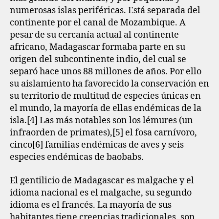
numerosas islas periféricas. Está separada del
continente por el canal de Mozambique. A
pesar de su cercanía actual al continente
africano, Madagascar formaba parte en su
origen del subcontinente indio, del cual se
separó hace unos 88 millones de años. Por ello
su aislamiento ha favorecido la conservación en
su territorio de multitud de especies únicas en
el mundo, la mayoría de ellas endémicas de la
isla.[4]​ Las más notables son los lémures (un
infraorden de primates),[5]​ el fosa carnívoro,
cinco[6]​ familias endémicas de aves y seis
especies endémicas de baobabs.
El gentilicio de Madagascar es malgache y el
idioma nacional es el malgache, su segundo
idioma es el francés. La mayoría de sus
habitantes tiene creencias tradicionales, son