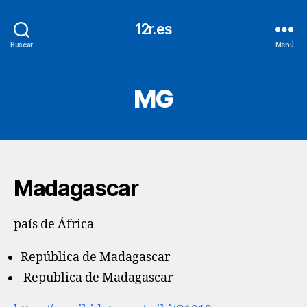
12r.es
Buscar
Menú
MG
Madagascar
país de África
República de Madagascar
Republica de Madagascar