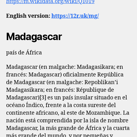
https://m.wikidata.org/wiki/Q1019
English version:
https://12r.uk/mg/
Madagascar
país de África
Madagascar (en malgache: Madagasikara; en
francés: Madagascar) oficialmente República
de Madagascar (en malgache: Repoblikan’i
Madagasikara; en francés: République de
Madagascar)[3]​ es un país insular situado en el
océano Índico, frente a la costa sureste del
continente africano, al este de Mozambique. La
nación está comprendida por la isla de nombre
Madagascar, la más grande de África y la cuarta
más grande del mundo, y por pequeñas y