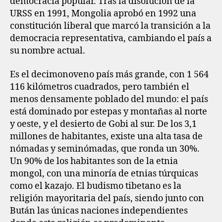
democracia popular. Tras la disolución de la
URSS en 1991, Mongolia aprobó en 1992 una
constitución liberal que marcó la transición a la
democracia representativa, cambiando el país a
su nombre actual.
Es el decimonoveno país más grande, con 1 564
116 kilómetros cuadrados,​ pero también el
menos densamente poblado del mundo: el país
está dominado por estepas y montañas al norte
y oeste, y el desierto de Gobi al sur. De los 3,1
millones de habitantes, existe una alta tasa de
nómadas y seminómadas, que ronda un 30%.
Un 90% de los habitantes son de la etnia
mongol, con una minoría de etnias túrquicas
como el kazajo. El budismo tibetano es la
religión mayoritaria del país, siendo junto con
Bután las únicas naciones independientes