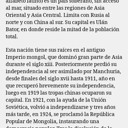
alfabeto latino) es un país soberano, sin acceso
al mar, situado entre las regiones de Asia
Oriental y Asia Central. Limita con Rusia al
norte y con China al sur. Su capital es Ulán
Bator, en donde reside la mitad de la población
total.
Esta nación tiene sus raíces en el antiguo
Imperio mongol, que dominó gran parte de Asia
durante el siglo xiii. Posteriormente perdió su
independencia al ser asimilado por Manchuria,
desde finales del siglo xvii hasta 1911, año en
que recuperó brevemente su independencia,
luego en 1919 las tropas chinas ocuparon su
capital. En 1921, con la ayuda de la Unión
Soviética, volvió a independizarse y tres años
más tarde, en 1924, se proclamó la República
Popular de Mongolia, instaurando una