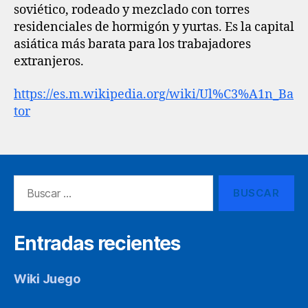
soviético, rodeado y mezclado con torres
residenciales de hormigón y yurtas. Es la capital
asiática más barata para los trabajadores
extranjeros.
https://es.m.wikipedia.org/wiki/Ul%C3%A1n_Ba
tor
Buscar:
Entradas recientes
Wiki Juego