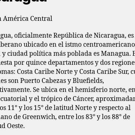
n América Central
gua, oficialmente República de Nicaragua, es
oberano ubicado en el istmo centroamericano,
l y ciudad política más poblada es Managua. 
sta por quince departamentos y dos regione
mas: Costa Caribe Norte y Costa Caribe Sur, 
les son Puerto Cabezas y Bluefields,
tivamente. Se ubica en el hemisferio norte, en
ecuatorial y el trópico de Cáncer, aproximad
os 11° y los 15° de latitud Norte y respecto al
ano de Greenwich, entre los 83° y los 88° de
ud Oeste.