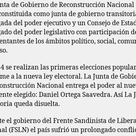
nta de Gobierno de Reconstrucción Nacional 
constituida como junta de gobierno transitori
ada del poder ejecutivo y un Consejo de Esta
ado del poder legislativo con participación d
entantes de los ámbitos político, social, comu
so.
4 se realizan las primeras elecciones popula
me a la nueva ley electoral. La Junta de Gobi
onstrucción Nacional entrega el poder al nu
ente elegido: Daniel Ortega Saavedra. Así La 
toria queda disuelta.
e el gobierno del Frente Sandinista de Liber
al (FSLN) el país sufrió un prolongado confli