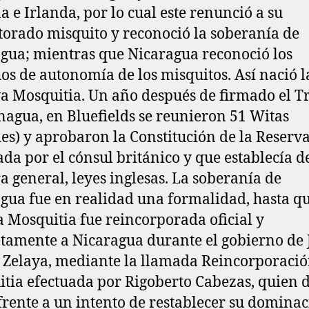
a e Irlanda, por lo cual este renunció a su
torado misquito y reconoció la soberanía de
gua; mientras que Nicaragua reconoció los
os de autonomía de los misquitos. Así nació l
a Mosquitia. Un año después de firmado el T
agua, en Bluefields se reunieron 51 Witas
des) y aprobaron la Constitución de la Reserva
ada por el cónsul británico y que establecía d
 general, leyes inglesas. La soberanía de
gua fue en realidad una formalidad, hasta q
a Mosquitia fue reincorporada oficial y
tamente a Nicaragua durante el gobierno de 
 Zelaya, mediante la llamada Reincorporació
tia efectuada por Rigoberto Cabezas, quien 
frente a un intento de restablecer su domina