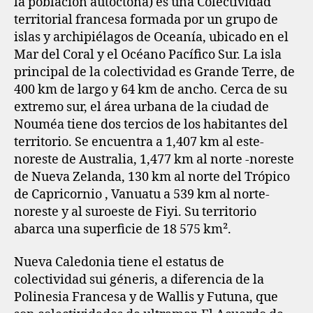
la población autóctona) es una Colectividad
territorial francesa formada por un grupo de
islas y archipiélagos de Oceanía, ubicado en el
Mar del Coral y el Océano Pacífico Sur. La isla
principal de la colectividad es Grande Terre, de
400 km de largo y 64 km de ancho. Cerca de su
extremo sur, el área urbana de la ciudad de
Nouméa tiene dos tercios de los habitantes del
territorio. Se encuentra a 1,407 km al este-
noreste de Australia, 1,477 km al norte -noreste
de Nueva Zelanda, 130 km al norte del Trópico
de Capricornio , Vanuatu a 539 km al norte-
noreste y al suroeste de Fiyi. Su territorio
abarca una superficie de 18 575 km².
Nueva Caledonia tiene el estatus de
colectividad sui géneris, a diferencia de la
Polinesia Francesa y de Wallis y Futuna, que