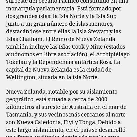
suroeste del océano Pacífico constituido en una
monarquía parlamentaria. Está formado por
dos grandes islas: la Isla Norte y la Isla Sur,
junto a un gran número de islas menores,
destacándose entre ellas la Isla Stewart y las
Islas Chatham. El Reino de Nueva Zelanda
también incluye las Islas Cook y Niue (estados
autónomos en libre asociación), el Archipiélago
Tokelau y la Dependencia antártica Ross. La
capital de Nueva Zelanda es la ciudad de
Wellington, situada en la isla Norte.
Nueva Zelanda, notable por su aislamiento
geográfico, está situada a cerca de 2000
kilómetros al sureste de Australia en el mar de
Tasmania, y sus vecinos más cercanos al norte
son Nueva Caledonia, Fiyi y Tonga. Debido a
este largo aislamiento, en el país se desarrolló