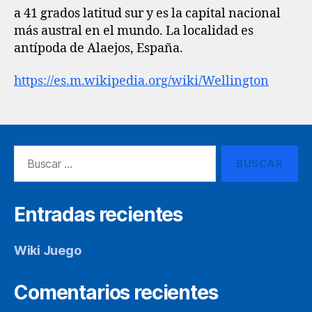
a 41 grados latitud sur y es la capital nacional
más austral en el mundo. La localidad es
antípoda de Alaejos, España.
https://es.m.wikipedia.org/wiki/Wellington
Buscar:
Entradas recientes
Wiki Juego
Comentarios recientes