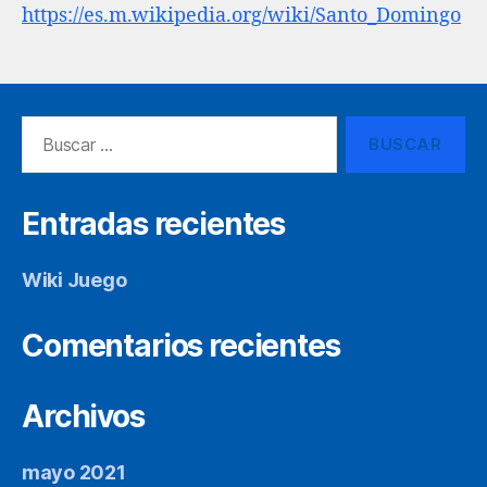
https://es.m.wikipedia.org/wiki/Santo_Domingo
Buscar:
Entradas recientes
Wiki Juego
Comentarios recientes
Archivos
mayo 2021