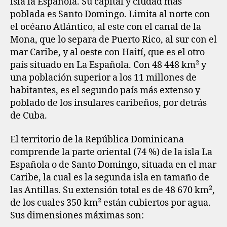
isla la Española. Su capital y ciudad más
poblada es Santo Domingo. Limita al norte con
el océano Atlántico, al este con el canal de la
Mona, que lo separa de Puerto Rico, al sur con el
mar Caribe, y al oeste con Haití, que es el otro
país situado en La Española. Con 48 448 km² y
una población superior a los 11 millones de
habitantes, es el segundo país más extenso y
poblado de los insulares caribeños, por detrás
de Cuba.
El territorio de la República Dominicana
comprende la parte oriental (74 %) de la isla La
Española o de Santo Domingo, situada en el mar
Caribe, la cual es la segunda isla en tamaño de
las Antillas. Su extensión total es de 48 670 km²,
de los cuales 350 km² están cubiertos por agua.
Sus dimensiones máximas son: