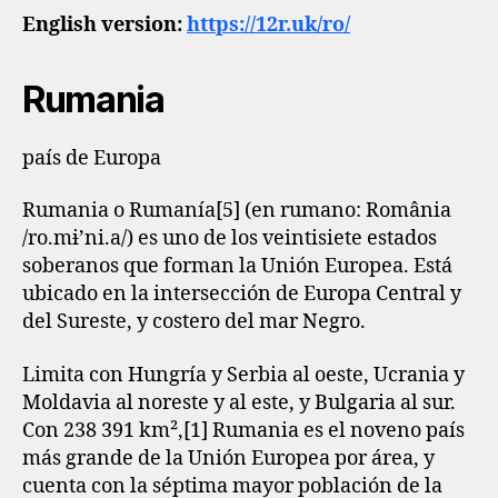
English version:
https://12r.uk/ro/
Rumania
país de Europa
Rumania o Rumanía[5]​ (en rumano: România
/ro.mɨ’ni.a/) es uno de los veintisiete estados
soberanos que forman la Unión Europea. Está
ubicado en la intersección de Europa Central y
del Sureste, y costero del mar Negro.
Limita con Hungría y Serbia al oeste, Ucrania y
Moldavia al noreste y al este, y Bulgaria al sur.
Con 238 391 km²,[1]​ Rumania es el noveno país
más grande de la Unión Europea por área, y
cuenta con la séptima mayor población de la