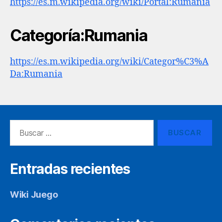
https://es.m.wikipedia.org/wiki/Portal:Rumania
Categoría:Rumania
https://es.m.wikipedia.org/wiki/Categor%C3%A
Da:Rumania
Buscar:
Entradas recientes
Wiki Juego