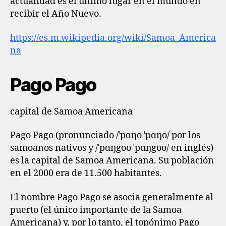
actualidad es el último lugar en el mundo en
recibir el Año Nuevo.
https://es.m.wikipedia.org/wiki/Samoa_America
na
Pago Pago
capital de Samoa Americana
Pago Pago (pronunciado /ˈpɑŋo ˈpɑŋo/ por los
samoanos nativos y /ˈpɑŋgoʊ ˈpɑŋgoʊ/ en inglés)
es la capital de Samoa Americana. Su población
en el 2000 era de 11.500 habitantes.
El nombre Pago Pago se asocia generalmente al
puerto (el único importante de la Samoa
Americana) y, por lo tanto, el topónimo Pago