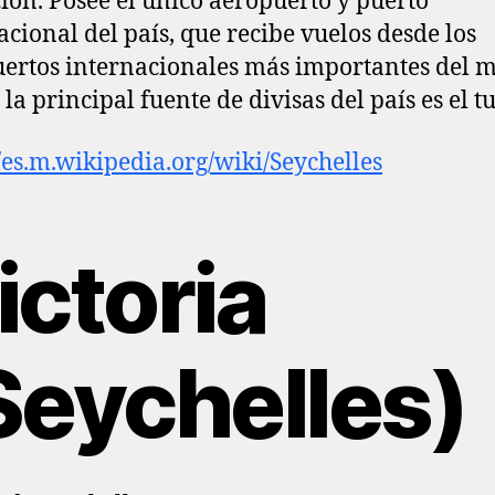
ión. Posee el único aeropuerto y puerto
acional del país, que recibe vuelos desde los
ertos internacionales más importantes del 
 la principal fuente de divisas del país es el t
//es.m.wikipedia.org/wiki/Seychelles
ictoria
Seychelles)