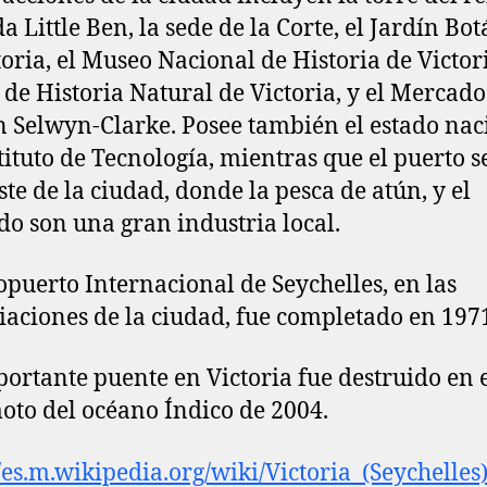
a Little Ben, la sede de la Corte, el Jardín Bo
toria, el Museo Nacional de Historia de Victori
de Historia Natural de Victoria, y el Mercado
 Selwyn-Clarke. Posee también el estado nac
tituto de Tecnología, mientras que el puerto se
ste de la ciudad, donde la pesca de atún, y el
do son una gran industria local.
opuerto Internacional de Seychelles, en las
aciones de la ciudad, fue completado en 197
ortante puente en Victoria fue destruido en 
oto del océano Índico de 2004.
//es.m.wikipedia.org/wiki/Victoria_(Seychelles