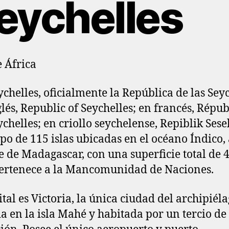
eychelles
e África
ychelles, oficialmente la República de las Sey
glés, Republic of Seychelles; en francés, Répu
ychelles; en criollo seychelense, Repiblik Sese
po de 115 islas ubicadas en el océano Índico, 
e de Madagascar, con una superficie total de 
ertenece a la Mancomunidad de Naciones.
ital es Victoria, la única ciudad del archipiéla
a en la isla Mahé y habitada por un tercio de 