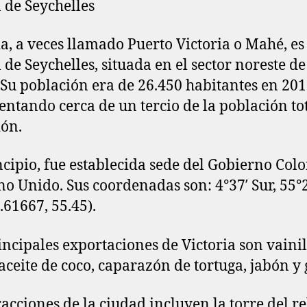
l de Seychelles
ia, a veces llamado Puerto Victoria o Mahé, es
 de Seychelles, situada en el sector noreste de 
Su población era de 26.450 habitantes en 201
entando cerca de un tercio de la población to
ión.
ncipio, fue establecida sede del Gobierno Colo
no Unido. Sus coordenadas son: 4°37′ Sur, 55°
.61667, 55.45).
incipales exportaciones de Victoria son vainil
 aceite de coco, caparazón de tortuga, jabón y
racciones de la ciudad incluyen la torre del re