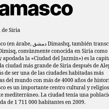
amasco
 de Siria
e, دمشق Dimashq, también transcrito
imisq, comúnmente conocida en Siria como 
 apodada la «Ciudad del Jazmín») es la capita
a ciudad más grande de Siria después de Ale
 de ser una de las ciudades habitadas más
as del mundo con más de 4000 años de histor
o es un importante centro cultural y religios
e mediterráneo. La ciudad tenía una poblac
da de 1 711 000 habitantes en 2009.