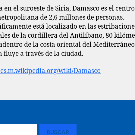
a en el suroeste de Siria, Damasco es el centr
etropolitana de 2,6 millones de personas.
ficamente está localizado en las estribacione
ales de la cordillera del Antilíbano, 80 kilóme
 adentro de la costa oriental del Mediterráneo.
 fluye a través de la ciudad.
//es.m.wikipedia.org/wiki/Damasco