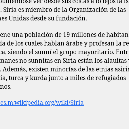
pudiéndose ver desde sus costas a lo lejos la is
. Siria es miembro de la Organización de las
es Unidas desde su fundación.
tiene una población de 19 millones de habitant
a de los cuales hablan árabe y profesan la re
ca, siendo el sunní el grupo mayoritario. Entr
anes no sunnitas en Siria están los alauitas 
s. Además, existen minorías de las etnias asiri
a, turca y kurda junto a miles de refugiados
inos.
//es.m.wikipedia.org/wiki/Siria