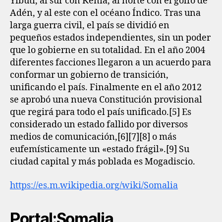
Yibuti, al sur con Kenia, al norte con el golfo de
Adén, y al este con el océano Índico. Tras una
larga guerra civil, el país se dividió en
pequeños estados independientes, sin un poder
que lo gobierne en su totalidad. En el año 2004
diferentes facciones llegaron a un acuerdo para
conformar un gobierno de transición,
unificando el país. Finalmente en el año 2012
se aprobó una nueva Constitución provisional
que regirá para todo el país unificado.[5]​ Es
considerado un estado fallido por diversos
medios de comunicación,[6]​[7]​[8]​ o más
eufemísticamente un «estado frágil».[9]​ Su
ciudad capital y más poblada es Mogadiscio.
https://es.m.wikipedia.org/wiki/Somalia
Portal:Somalia