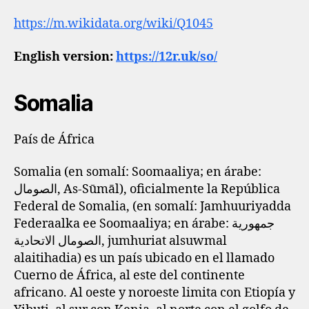
https://m.wikidata.org/wiki/Q1045
English version:
https://12r.uk/so/
Somalia
País de África
Somalia (en somalí: Soomaaliya; en árabe:
الصومال, As-Sūmāl), oficialmente la República
Federal de Somalia, (en somalí: Jamhuuriyadda
Federaalka ee Soomaaliya; en árabe: جمهورية
الصومال الاتحادية, jumhuriat alsuwmal
alaitihadia) es un país ubicado en el llamado
Cuerno de África, al este del continente
africano. Al oeste y noroeste limita con Etiopía y