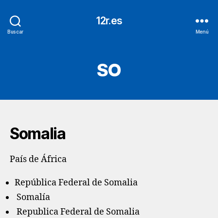
12r.es
Buscar
Menú
SO
Somalia
País de África
República Federal de Somalia
Somalía
Republica Federal de Somalia