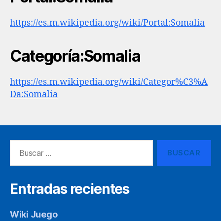
https://es.m.wikipedia.org/wiki/Portal:Somalia
Categoría:Somalia
https://es.m.wikipedia.org/wiki/Categor%C3%A
Da:Somalia
Buscar:
Entradas recientes
Wiki Juego