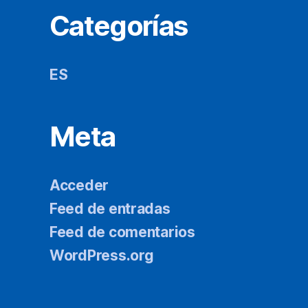
Categorías
ES
Meta
Acceder
Feed de entradas
Feed de comentarios
WordPress.org