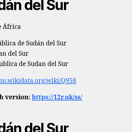
dán del Sur
e África
blica de Sudán del Sur
n del Sur
blica de Sudan del Sur
//m.wikidata.org/wiki/Q958
h version:
https://12r.uk/ss/
dán del Sur