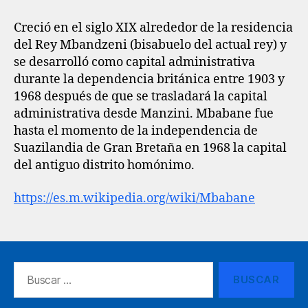
Creció en el siglo XIX alrededor de la residencia
del Rey Mbandzeni (bisabuelo del actual rey) y
se desarrolló como capital administrativa
durante la dependencia británica entre 1903 y
1968 después de que se trasladará la capital
administrativa desde Manzini. Mbabane fue
hasta el momento de la independencia de
Suazilandia de Gran Bretaña en 1968 la capital
del antiguo distrito homónimo.
https://es.m.wikipedia.org/wiki/Mbabane
Buscar: