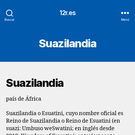
12r.es
Buscar
Menú
Suazilandia
Suazilandia
país de África
Suazilandia​ o Esuatini, cuyo nombre oficial es
Reino de Suazilandia​ o Reino de Esuatini​ (en
suazi: Umbuso weSwatini; en inglés desde