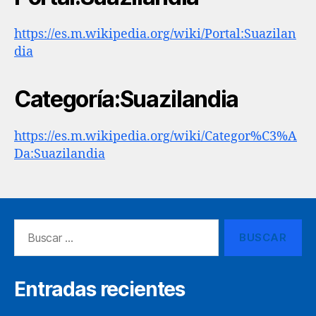
https://es.m.wikipedia.org/wiki/Portal:Suazilan
dia
Categoría:Suazilandia
https://es.m.wikipedia.org/wiki/Categor%C3%A
Da:Suazilandia
Buscar:
Entradas recientes