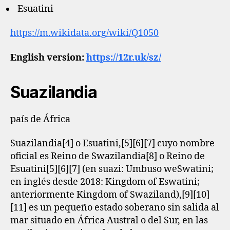
Esuatini
https://m.wikidata.org/wiki/Q1050
English version:
https://12r.uk/sz/
Suazilandia
país de África
Suazilandia[4]​ o Esuatini,[5]​[6]​[7]​ cuyo nombre
oficial es Reino de Swazilandia[8]​ o Reino de
Esuatini[5]​[6]​[7]​ (en suazi: Umbuso weSwatini;
en inglés desde 2018: Kingdom of Eswatini;
anteriormente Kingdom of Swaziland),[9]​[10]​
[11]​ es un pequeño estado soberano sin salida al
mar situado en África Austral o del Sur, en las