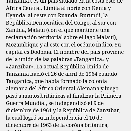
Tanzania),​ es un país situado en la costa este de
África Central. Limita al norte con Kenia y
Uganda, al oeste con Ruanda, Burundi, la
República Democrática del Congo, al sur con
Zambia, Malaui (con el que mantiene una
reclamación territorial sobre el lago Malaui),
Mozambique y al este con el océano Índico. Su
capital es Dodoma. El nombre del país proviene
de la unión de las palabras «Tanganica» y
«Zanzíbar». La actual República Unida de
Tanzania nació el 26 de abril de 1964 cuando
Tanganica, que había formado la colonia
alemana del África Oriental Alemana y luego
pasó a manos británicas al finalizar la Primera
Guerra Mundial, se independizó el 9 de
diciembre de 1961 y la República de Zanzíbar,
la cual logró su independencia el 10 de
diciembre de 1963 de la coróna británica,