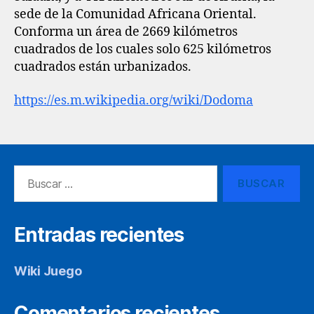
sede de la Comunidad Africana Oriental.
Conforma un área de 2669 kilómetros
cuadrados de los cuales solo 625 kilómetros
cuadrados están urbanizados.
https://es.m.wikipedia.org/wiki/Dodoma
Buscar:
Entradas recientes
Wiki Juego
Comentarios recientes