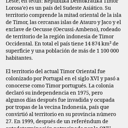
Leste; en tetun: Republika Demokrátika Timor
Lorosa’e) es un país del Sudeste Asiático.​ Su
territorio comprende la mitad oriental de la isla
de Timor, las cercanas islas de Atauro y Jaco y el
exclave de Oecusse (Oecussi-Ambeno), rodeado
de territorio de la región indonesia de Timor
Occidental. En total el país tiene 14 874 km² de
superficie y una población de más de 1 100 000
habitantes.
El territorio del actual Timor Oriental fue
colonizado por Portugal en el siglo XVI y pasó a
conocerse como Timor portugués. La colonia
declaró su independencia en 1975, pero
algunos días después fue invadida y ocupada
por tropas de la vecina Indonesia, país que
convirtió al territorio en su provincia número
27. En 1999, después de un referéndum de